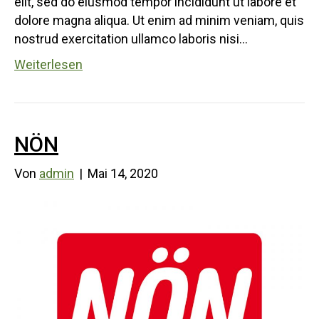
elit, sed do eiusmod tempor incididunt ut labore et
dolore magna aliqua. Ut enim ad minim veniam, quis
nostrud exercitation ullamco laboris nisi…
Weiterlesen
NÖN
Von
admin
|
Mai 14, 2020