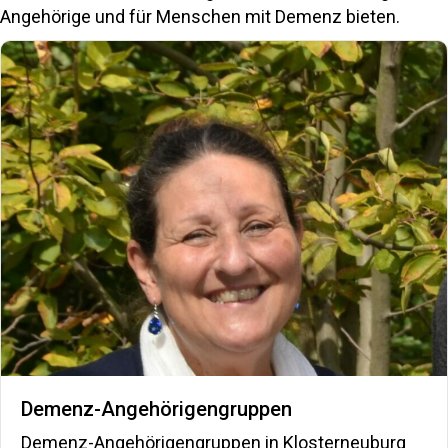
Angehörige und für Menschen mit Demenz bieten.
Demenz-Angehörigengruppen
Demenz-Angehörigengruppen in Klosterneuburg